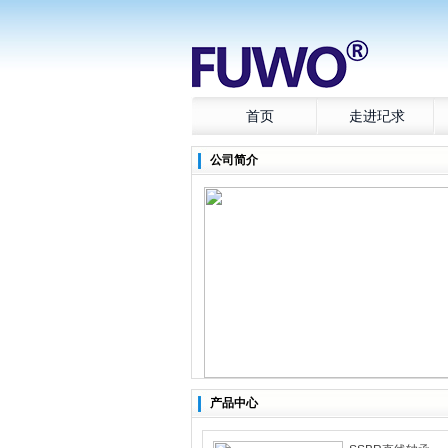
首页
走进玘求
公司简介
产品中心